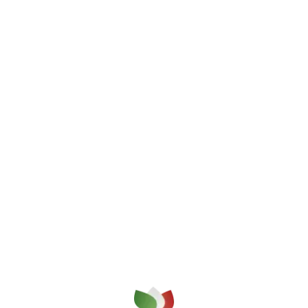
 la qualità su cui puoi