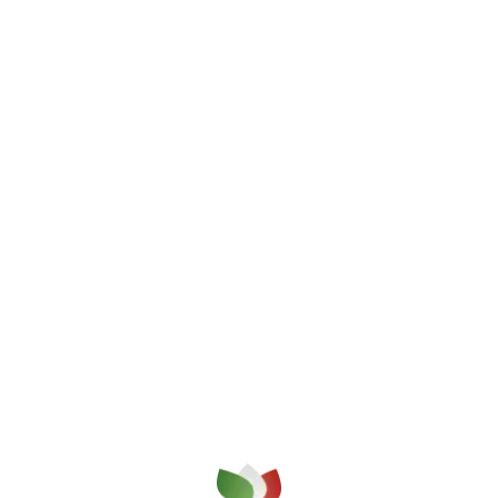
 la qualità su cui puoi