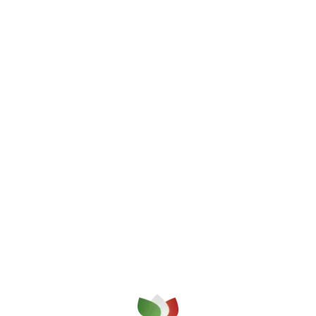
ell’ambiente ogni
a